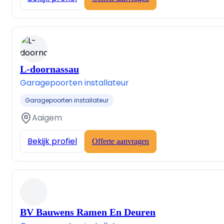
L-doornassau
Garagepoorten installateur
Garagepoorten installateur
Aaigem
Bekijk profiel
Offerte aanvragen
BV Bauwens Ramen En Deuren