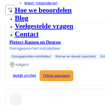
West-Vlaanderen
Hoe we beoordelen
Blog
Veelgestelde vragen
Contact
Pieters Ramen en Deuren
Garagepoorten installateur
Garagepoorten installateur
Ramen en deuren specialist
Sch
Aaigem
Bekijk profiel
Offerte aanvragen