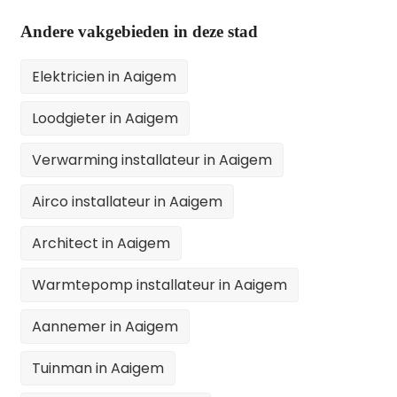
Andere vakgebieden in deze stad
Elektricien in Aaigem
Loodgieter in Aaigem
Verwarming installateur in Aaigem
Airco installateur in Aaigem
Architect in Aaigem
Warmtepomp installateur in Aaigem
Aannemer in Aaigem
Tuinman in Aaigem