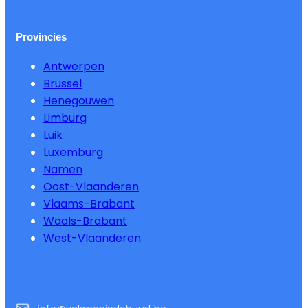
Provincies
Antwerpen
Brussel
Henegouwen
Limburg
Luik
Luxemburg
Namen
Oost-Vlaanderen
Vlaams-Brabant
Waals-Brabant
West-Vlaanderen