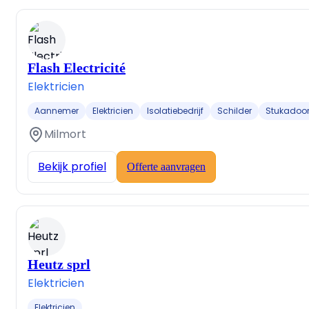
Flash Electricité
Elektricien
Aannemer
Elektricien
Isolatiebedrijf
Schilder
Stukadoo
Milmort
Bekijk profiel
Offerte aanvragen
Heutz sprl
Elektricien
Elektricien