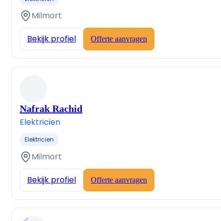
Milmort
Bekijk profiel
Offerte aanvragen
Nafrak Rachid
Elektricien
Elektricien
Milmort
Bekijk profiel
Offerte aanvragen