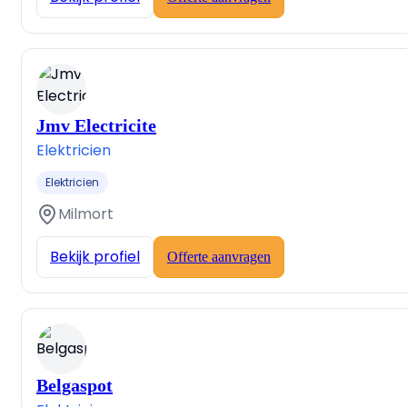
Jmv Electricite
Elektricien
Elektricien
Milmort
Bekijk profiel
Offerte aanvragen
Belgaspot