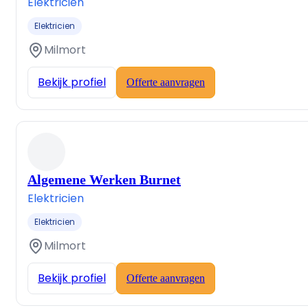
Elektricien
Elektricien
Milmort
Bekijk profiel
Offerte aanvragen
Algemene Werken Burnet
Elektricien
Elektricien
Milmort
Bekijk profiel
Offerte aanvragen