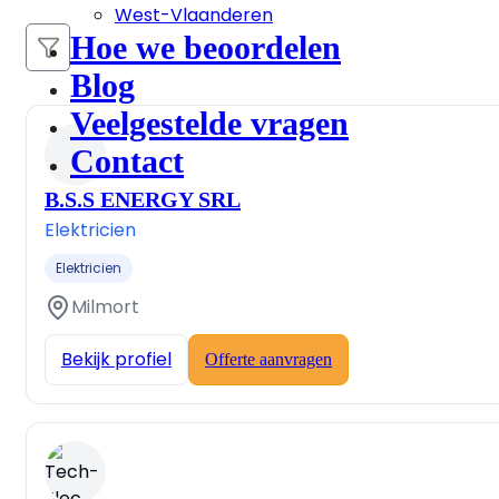
West-Vlaanderen
Hoe we beoordelen
Blog
Veelgestelde vragen
Contact
B.S.S ENERGY SRL
Elektricien
Elektricien
Milmort
Bekijk profiel
Offerte aanvragen