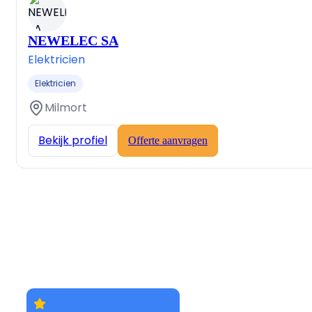
NEWELEC SA
Elektricien
Elektricien
Milmort
Bekijk profiel
Offerte aanvragen