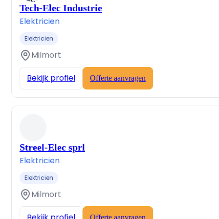
Tech-Elec Industrie
Elektricien
Elektricien
Milmort
Bekijk profiel
Offerte aanvragen
Streel-Elec sprl
Elektricien
Elektricien
Milmort
Bekijk profiel
Offerte aanvragen