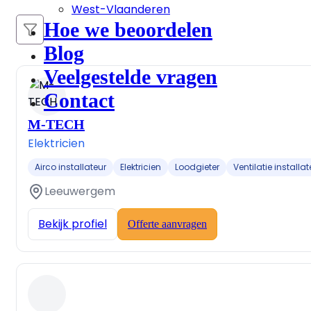
West-Vlaanderen
Hoe we beoordelen
Blog
Veelgestelde vragen
Contact
M-TECH
Elektricien
Airco installateur
Elektricien
Loodgieter
Ventilatie installat
Leeuwergem
Bekijk profiel
Offerte aanvragen