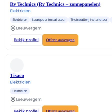
Rv Technics (Rv Technics – zonnepanelen)
Elektricien
Elektricien
Laadpaal installateur
Thuisbatterij installateur
Leeuwergem
Bekijk profiel
Offerte aanvragen
Tisaco
Elektricien
Elektricien
Leeuwergem
Bekijk profiel
Offerte aanvragen