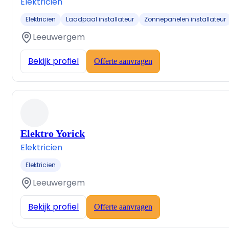
Elektricien
Elektricien
Laadpaal installateur
Zonnepanelen installateur
Leeuwergem
Bekijk profiel
Offerte aanvragen
Elektro Yorick
Elektricien
Elektricien
Leeuwergem
Bekijk profiel
Offerte aanvragen