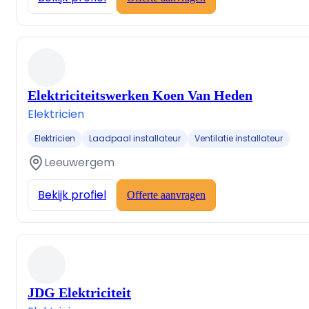
Elektriciteitswerken Koen Van Heden
Elektricien
Elektricien
Laadpaal installateur
Ventilatie installateur
Leeuwergem
Bekijk profiel
Offerte aanvragen
JDG Elektriciteit