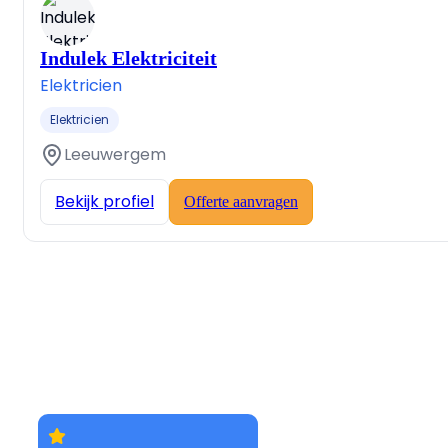
Indulek Elektriciteit
Elektricien
Elektricien
Leeuwergem
Bekijk profiel
Offerte aanvragen