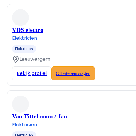
VDS electro
Elektricien
Elektricien
Leeuwergem
Bekijk profiel
Offerte aanvragen
Van Tittelboom / Jan
Elektricien
Elektricien