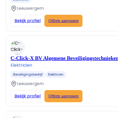
Leeuwergem
Bekijk profiel
Offerte aanvragen
C-Click-X BV Algemene Beveiligingstechnieke
Elektricien
Beveiligingsbedrijf
Elektricien
Leeuwergem
Bekijk profiel
Offerte aanvragen