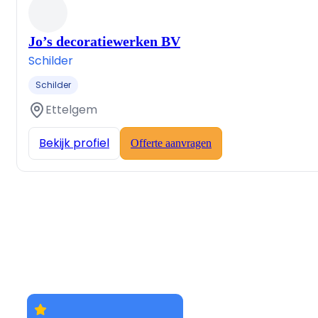
Jo’s decoratiewerken BV
Schilder
Schilder
Ettelgem
Bekijk profiel
Offerte aanvragen