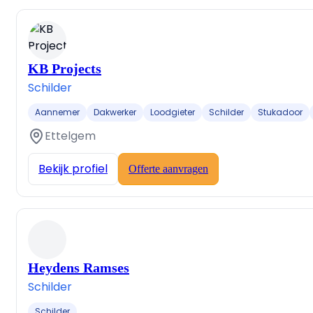
KB Projects
Schilder
Aannemer
Dakwerker
Loodgieter
Schilder
Stukadoor
Ettelgem
Bekijk profiel
Offerte aanvragen
Heydens Ramses
Schilder
Schilder