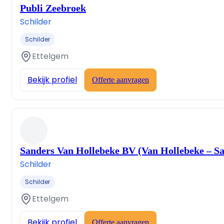
Publi Zeebroek
Schilder
Schilder
Ettelgem
Bekijk profiel
Offerte aanvragen
Sanders Van Hollebeke BV (Van Hollebeke – Sa
Schilder
Schilder
Ettelgem
Bekijk profiel
Offerte aanvragen