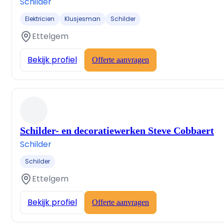
Schilder
Elektricien
Klusjesman
Schilder
Ettelgem
Bekijk profiel
Offerte aanvragen
Schilder- en decoratiewerken Steve Cobbaert
Schilder
Schilder
Ettelgem
Bekijk profiel
Offerte aanvragen