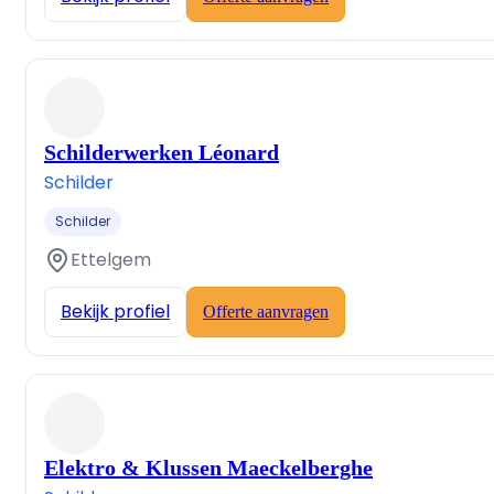
Schilderwerken Léonard
Schilder
Schilder
Ettelgem
Bekijk profiel
Offerte aanvragen
Elektro & Klussen Maeckelberghe