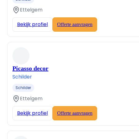
Ettelgem
Bekijk profiel
Offerte aanvragen
Picasso decor
Schilder
Schilder
Ettelgem
Bekijk profiel
Offerte aanvragen