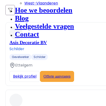
West-Vlaanderen
Hoe we beoordelen
Blog
Veelgestelde vragen
Contact
Axis Decoratie BV
Schilder
Gevelwerker
Schilder
Ettelgem
Bekijk profiel
Offerte aanvragen