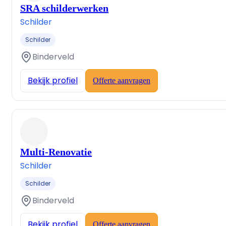
SRA schilderwerken
Schilder
Schilder
Binderveld
Bekijk profiel
Offerte aanvragen
Multi-Renovatie
Schilder
Schilder
Binderveld
Bekijk profiel
Offerte aanvragen