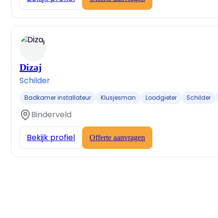
Dizaj
Schilder
Badkamer installateur
Klusjesman
Loodgieter
Schilder
Binderveld
Bekijk profiel
Offerte aanvragen