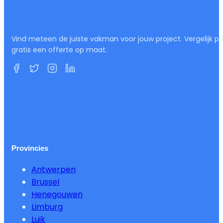
Vind meteen de juiste vakman voor jouw project. Vergelijk pr
gratis een offerte op maat.
Provincies
Antwerpen
Brussel
Henegouwen
Limburg
Luik