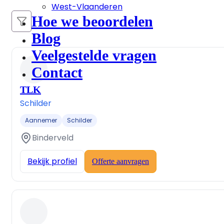
West-Vlaanderen
Hoe we beoordelen
Blog
Veelgestelde vragen
Contact
TLK
Schilder
Aannemer
Schilder
Binderveld
Bekijk profiel
Offerte aanvragen