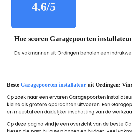
4.6/5
Hoe scoren Garagepoorten installateu
De vakmannen uit Ordingen behalen een indrukw
Beste
Garagepoorten installateur
uit Ordingen: Vin
Op zoek naar een ervaren Garagepoorten installateur i
kleine als grotere opdrachten uitvoeren. Een Garagepoo
en meestal een duidelijker inschatting van de werkz
Op deze pagina vind je een overzicht van de beste Ga
kiezen die past bij jouw plannen en budget. Veel va