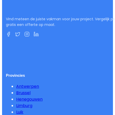
Vind meteen de juiste vakman voor jouw project. Vergelijk pr
gratis een offerte op maat.
Provincies
Antwerpen
Brussel
Henegouwen
Limburg
Luik