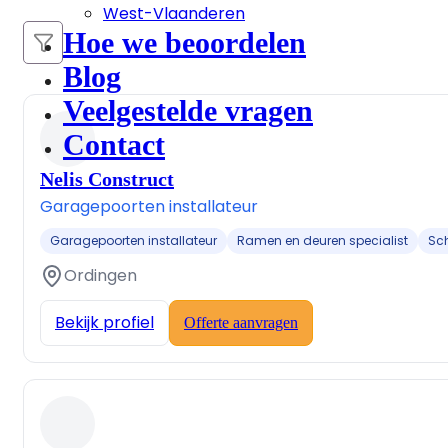
West-Vlaanderen
Hoe we beoordelen
Blog
Veelgestelde vragen
Contact
Nelis Construct
Garagepoorten installateur
Garagepoorten installateur
Ramen en deuren specialist
Sch
Ordingen
Bekijk profiel
Offerte aanvragen