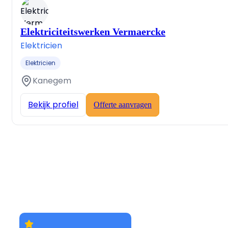
Elektriciteitswerken Vermaercke
Elektricien
Elektricien
Kanegem
Bekijk profiel
Offerte aanvragen