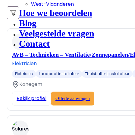
West-Vlaanderen
Hoe we beoordelen
Blog
Veelgestelde vragen
Contact
AVB – Technieken – Ventilatie/Zonnepanelen/Ele
Elektricien
Elektricien
Laadpaal installateur
Thuisbatterij installateur
Kanegem
Bekijk profiel
Offerte aanvragen