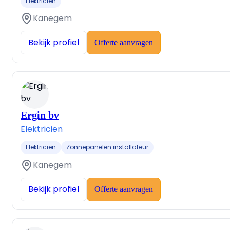
Elektricien
Kanegem
Bekijk profiel
Offerte aanvragen
Ergin bv
Elektricien
Elektricien
Zonnepanelen installateur
Kanegem
Bekijk profiel
Offerte aanvragen