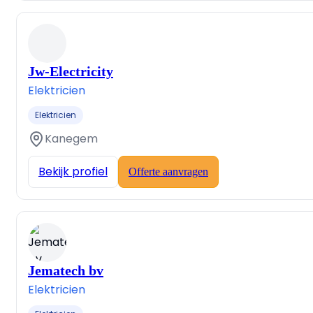
Jw-Electricity
Elektricien
Elektricien
Kanegem
Bekijk profiel
Offerte aanvragen
Jematech bv
Elektricien