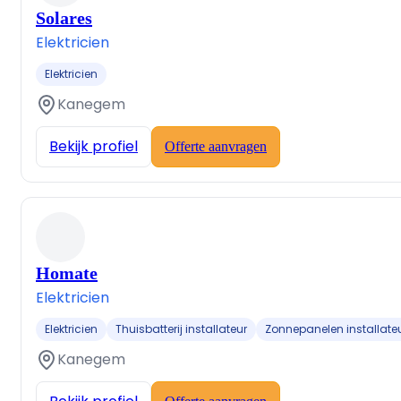
Solares
Elektricien
Elektricien
Kanegem
Bekijk profiel
Offerte aanvragen
Homate
Elektricien
Elektricien
Thuisbatterij installateur
Zonnepanelen installate
Kanegem