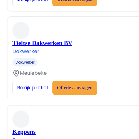
Tieltse Dakwerken BV
Dakwerker
Dakwerker
Meulebeke
Bekijk profiel
Offerte aanvragen
Keppens