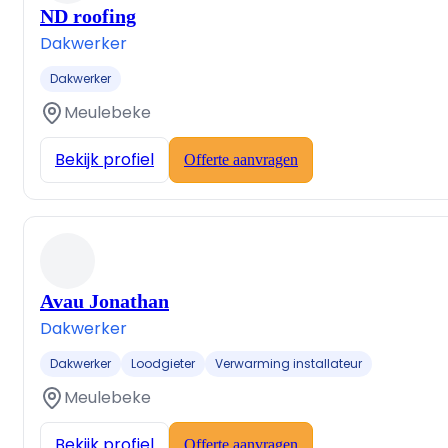
ND roofing
Dakwerker
Dakwerker
Meulebeke
Bekijk profiel
Offerte aanvragen
Avau Jonathan
Dakwerker
Dakwerker
Loodgieter
Verwarming installateur
Meulebeke
Bekijk profiel
Offerte aanvragen