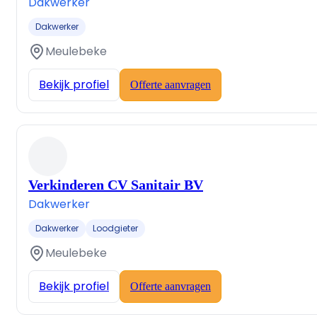
Dakwerker
Dakwerker
Meulebeke
Bekijk profiel
Offerte aanvragen
Verkinderen CV Sanitair BV
Dakwerker
Dakwerker
Loodgieter
Meulebeke
Bekijk profiel
Offerte aanvragen