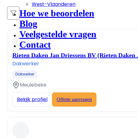
West-Vlaanderen
Hoe we beoordelen
Blog
Veelgestelde vragen
Contact
Rieten Daken Jan Driessens BV (Rieten Daken 
Dakwerker
Dakwerker
Meulebeke
Bekijk profiel
Offerte aanvragen