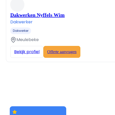
Dakwerken Nyffels Wim
Dakwerker
Dakwerker
Meulebeke
Bekijk profiel
Offerte aanvragen