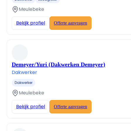
Meulebeke
Bekijk profiel
Offerte aanvragen
Demeyer/Yuri (Dakwerken Demeyer)
Dakwerker
Dakwerker
Meulebeke
Bekijk profiel
Offerte aanvragen