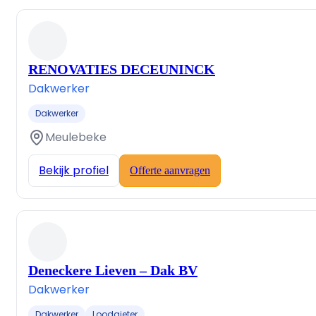
RENOVATIES DECEUNINCK
Dakwerker
Dakwerker
Meulebeke
Bekijk profiel
Offerte aanvragen
Deneckere Lieven – Dak BV
Dakwerker
Dakwerker
Loodgieter