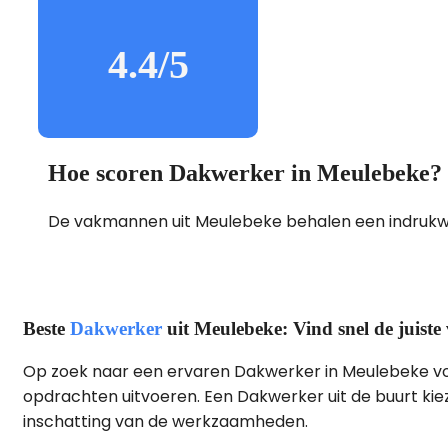
4.4/5
Hoe scoren Dakwerker in Meulebeke?
De vakmannen uit Meulebeke behalen een indruk
Beste
Dakwerker
uit Meulebeke: Vind snel de juist
Op zoek naar een ervaren Dakwerker in Meulebeke voor
opdrachten uitvoeren. Een Dakwerker uit de buurt kieze
inschatting van de werkzaamheden.